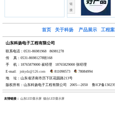
链
接
首页
关于科
扬
产品展示
工程案
山东科扬电子工程有限公司
联系电话：0531-
86981968 86981278
传
真：0531-86981278转168
手
机：18765879000 崔经
理
18765829000 张经理
E-mail:
jnkydz@126.com
811090573
78084994
地
址：山东省
济南市
历下区花园路213号
版权所有：山东科扬电子工程有限公司 2005—2050 鲁ICP备
13023
友情链接：
山东LED显示屏
烟台LED显示屏