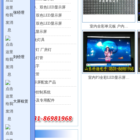
半户外单、双色LED显示屏
张经理
户外单、双色LED显示屏
室内单、双色LED显示屏
室内全彩单元板 户内…
LED车载显示屏
LED照明亮化灯具
LED工矿灯 厂房灯
刘经理
LED日光灯管
LED发光字
LED护栏管
室内P3全彩LED显示屏…
LED电子显示屏配套产品
LED各种控制系统
辅助设备及专用配件
大屏租赁
站内搜索