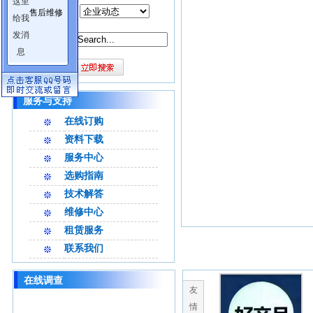
产品分类：
售后维修
关键词：
服务与支持
在线订购
资料下载
服务中心
选购指南
技术解答
维修中心
租赁服务
联系我们
在线调查
友
情