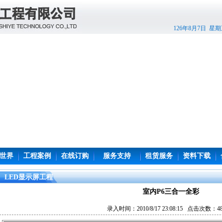
126年8月7日 星
世界
工程案例
在线订购
服务支持
租赁服务
资料下载
LED显示屏工程
室内P6三合一全彩
录入时间：2010/8/17 23:08:15 点击次数：4