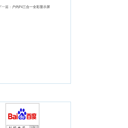
下一篇：
户内P4三合一全彩显示屏