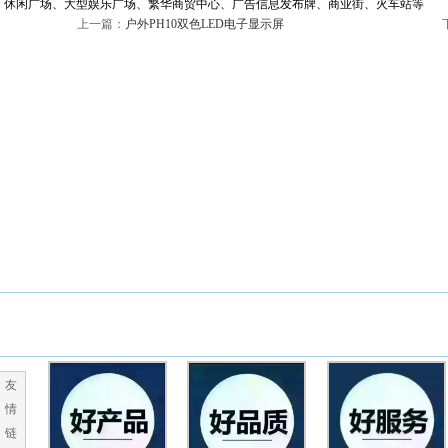
休闲广场、大型娱乐广场、繁华商贸中心、广告信息发布牌、商业街、火车站等
上一篇：
户外PH10双色LED电子显示屏
友
情
链