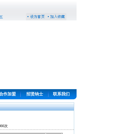
期五
合作加盟
招贤纳士
联系我们
866次