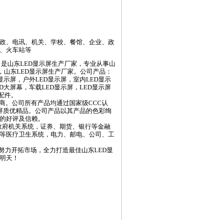
政、电讯、机关、学校、餐馆、企业、政
、火车站等
是山东LED显示屏生产厂家，专业从事山
修，山东LED显示屏生产厂家。公司产品：
显示屏，户外LED显示屏，室内LED显示
D大屏幕，车载LED显示屏，LED显示屏
配件。
。公司所有产品均通过国家级CCC认
示屏质优精品。公司产品以其产品的色彩绚
的好评及信赖。
府机关系统，证券、期货、银行等金融
等医疗卫生系统，电力、邮电、公司、工
努力开拓市场，全力打造最佳山东LED显
明天！