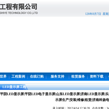
126年8月7日 星
世界
工程案例
在线订购
服务支持
租赁服务
资料下载
LED显示屏工程
平阴LED显示屏|平阴LED电子显示屏|山东LED显示屏|济南LED显示屏|
示屏生产|安装|维修|租赁|济南科扬
录入时间：2012/4/14 12:36:20 点击次数：3