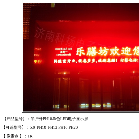
【产品型号】：半户外PH10单色LED电子显示屏
【可选型号】：5.0 PH10 PH12 PH16 PH20
【 像素点 】：1R