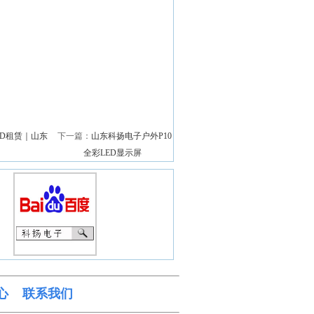
ED租赁｜山东
下一篇：
山东科扬电子户外P10
全彩LED显示屏
心
联系我们