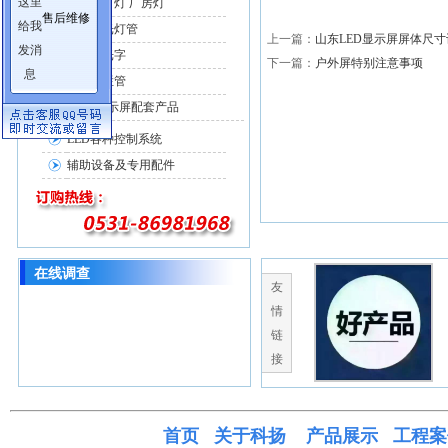
LED工矿灯 厂房灯
售后维修
LED日光灯管
上一篇：
山东LED显示屏屏体尺
LED发光字
下一篇：
户外屏特别注意事项
LED护栏管
LED电子显示屏配套产品
LED各种控制系统
辅助设备及专用配件
在线调查
友
情
链
接
首页
关于科
扬
产品展示
工程案