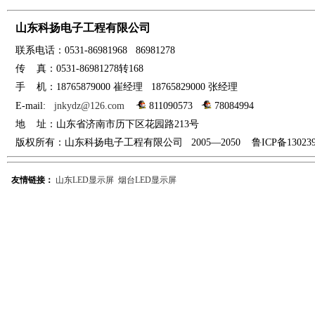
山东科扬电子工程有限公司
联系电话：0531-
86981968 86981278
传
真：0531-86981278转168
手
机：18765879000 崔经
理
18765829000 张经理
E-mail:
jnkydz@126.com
811090573
78084994
地
址：山东省
济南市
历下区花园路213号
版权所有：山东科扬电子工程有限公司 2005—2050 鲁ICP备
13023
友情链接：
山东LED显示屏
烟台LED显示屏