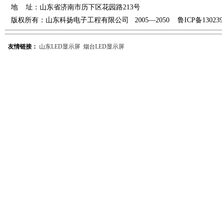
地
址：山东省
济南市
历下区花园路213号
版权所有：山东科扬电子工程有限公司 2005—2050 鲁ICP备
13023
友情链接：
山东LED显示屏
烟台LED显示屏