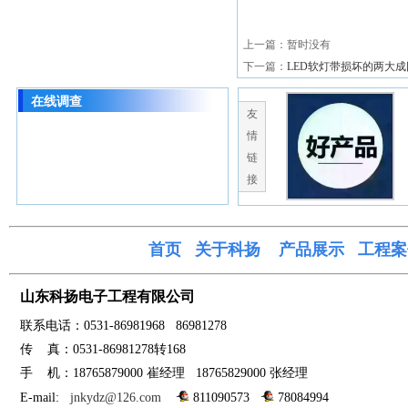
上一篇：暂时没有
下一篇：
LED软灯带损坏的两大成
在线调查
友
情
链
接
首页
关于科
扬
产品展示
工程案
山东科扬电子工程有限公司
联系电话：0531-
86981968 86981278
传
真：0531-86981278转168
手
机：18765879000 崔经
理
18765829000 张经理
E-mail:
jnkydz@126.com
811090573
78084994