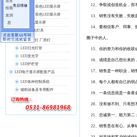
12、争取或创造机会，而不
售后维修
户外单、双色LED显示屏
室内单、双色LED显示屏
13、销售没有失败，失败是
LED车载显示屏
14、要相信客户、同事、别
LED照明亮化灯具
圈子中的人。
LED工矿灯 厂房灯
LED日光灯管
15、你的努力和你的收获
LED发光字
16、成绩是自己想出来的，
LED护栏管
17、销售是一种职业，销售
LED电子显示屏配套产品
LED各种控制系统
18、每个人都有自己的弱点
辅助设备及专用配件
19、一条信息就是一条黄
20、没有做不到、只有想
21、忠诚第一、能力第二；
22、销售贵在有心。从事销售
23、对市场和客户的诚信